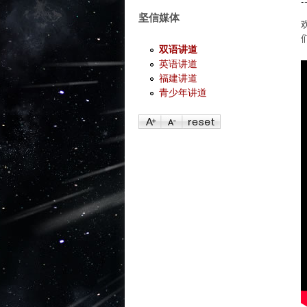
坚信媒体
双语讲道
英语讲道
福建讲道
青少年讲道