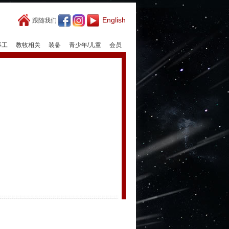
English
跟随我们
事工
教牧相关
装备
青少年/儿童
会员