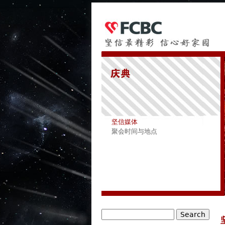
坚信媒体
聚会时间与地点
Search
Search form