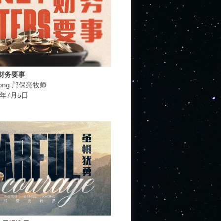
s 财务要事
 Khong 邝保亮牧师
026年7月5日