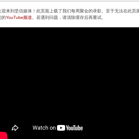
欢迎来到坚信媒体！此页面上载了我们每周聚会的录影。至于无法在此页
们的
YouTube频道
。若遇到问题，请清除缓存后再重试。