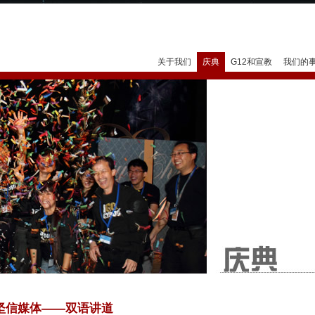
Jump to navigation
关于我们
庆典
G12和宣教
我们的
坚信媒体——双语讲道