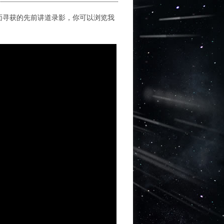
面寻获的先前讲道录影，你可以浏览我