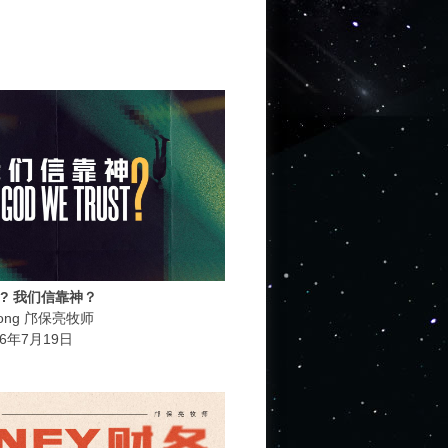
ust? 我们信靠神？
 Khong 邝保亮牧师
2026年7月19日