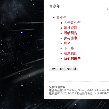
青少年
青少年
关于青少年
领袖资源
活动预告
参与服事
媒体
下一步
联系我们
我们的故事
坚信浸信教会
教会办公室:
12 Tai Seng Street, #04-01A Luxasia B
版权所有 © 2012-2023 坚信浸信教会 | ALL RIGHT