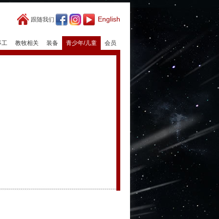
English
跟随我们
事工
教牧相关
装备
青少年/儿童
会员