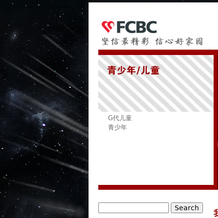
G代儿童
青少年
Search
Search form