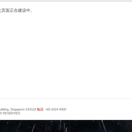
此页面正在建设中。
uilding, Singapore 534118
电话.
+65 6424 9400
S RESERVED.