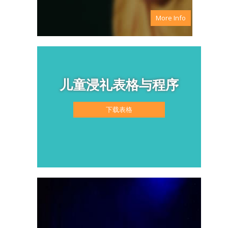
More Info
儿童浸礼表格与程序
下载表格