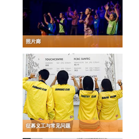
照片廊
征募义工与常见问题